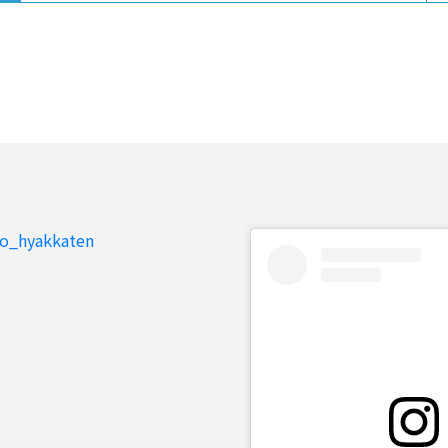
to_hyakkaten