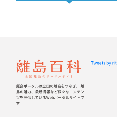
Tweets by ri
離島ポータルは全国の離島をつなぎ、 離
島の魅力、最新情報など様々なコンテン
ツを発信しているWebポータルサイトで
す