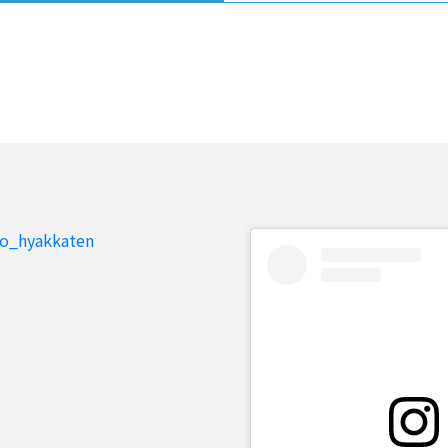
to_hyakkaten