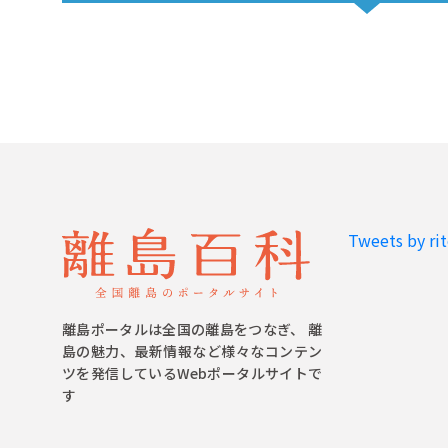
Tweets by ri
離島ポータルは全国の離島をつなぎ、 離
島の魅力、最新情報など様々なコンテン
ツを発信しているWebポータルサイトで
す