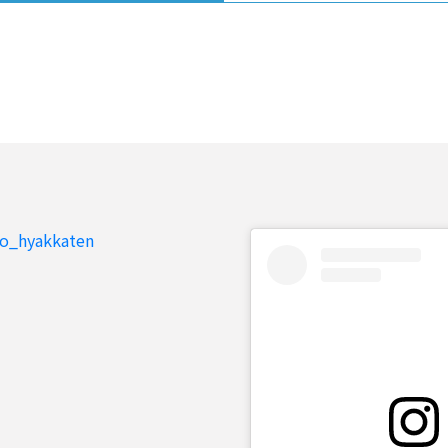
to_hyakkaten