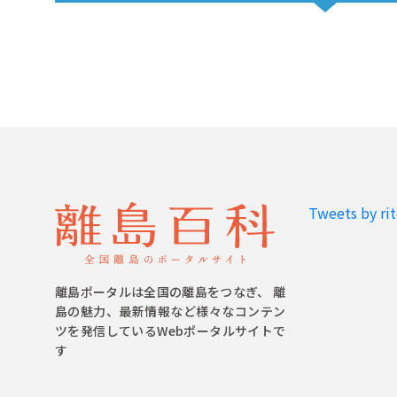
Tweets by ri
離島ポータルは全国の離島をつなぎ、 離
島の魅力、最新情報など様々なコンテン
ツを発信しているWebポータルサイトで
す