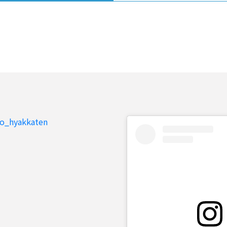
to_hyakkaten