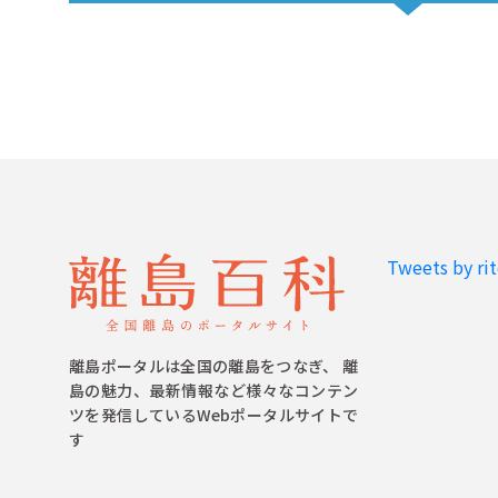
Tweets by ri
離島ポータルは全国の離島をつなぎ、 離
島の魅力、最新情報など様々なコンテン
ツを発信しているWebポータルサイトで
す