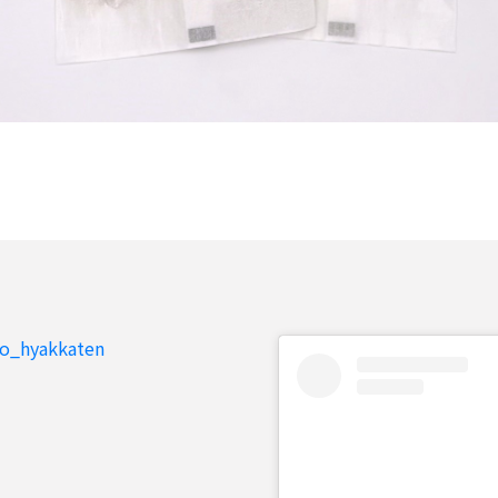
to_hyakkaten