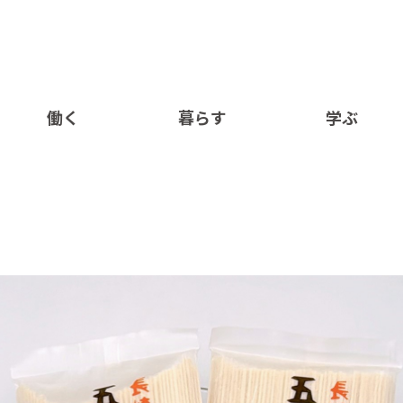
働く
暮らす
学ぶ