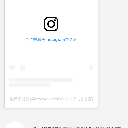
この投稿をInstagramで見る
離島百貨店(@ritohyakkaten)がシェアした投稿