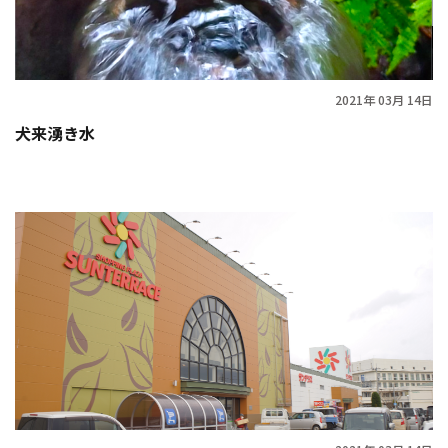
2021年 03月 14日
犬来湧き水