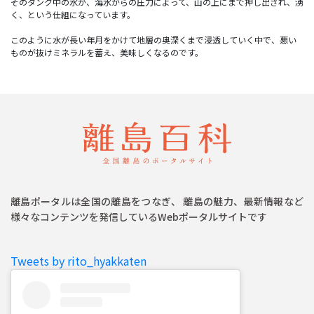
そのタンク中の水が、海水からの圧力によって、山の上にまで押し出され、湧
く、という仕組になっています。
このように水が長い年月をかけて地層の奥深くまで浸透していく中で、悪い
離島ポータルは全国の離島をつなぎ、 離島の魅力、最新情報など
様々なコンテンツを発信しているWebポータルサイトです
Tweets by rito_hyakkaten