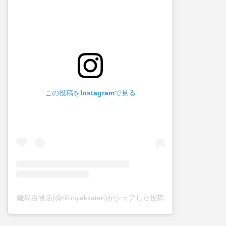
この投稿をInstagramで見る
離島百貨店(@ritohyakkaten)がシェアした投稿