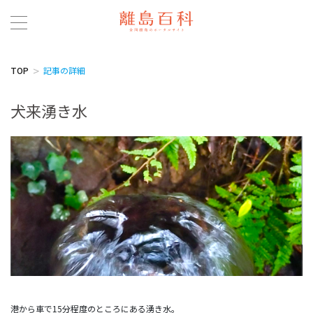
TOP
記事の詳細
犬来湧き水
港から車で15分程度のところにある湧き水。