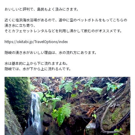
おいしいと評判で、島民もよく汲みにきます。
近くに塩浜海水浴場があるので、道中に空のペットボトルをもってこちらの
湧き水に立ち寄り、
そとカフェセットレンタルなどを利用し沸かして飲むのがオススメです。
https://okitabi.jp/TravelOptions/index
隠岐の湧き水がおいしい理由は、水の流れ方にあります。
水は基本的に上から下に流れますよね。
隠岐では、水が下から上に流れるんです。