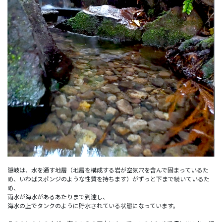
隠岐は、水を通す地層（地層を構成する岩が空気穴を含んで固まっているた
め、いわばスポンジのような性質を持ちます）がずっと下まで続いているた
め、
雨水が海水があるあたりまで到達し、
海水の上でタンクのように貯水されている状態になっています。