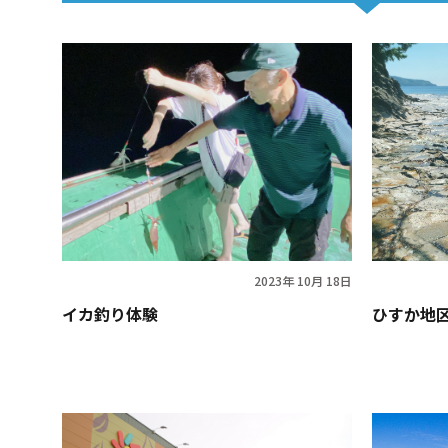
2023年 10月 18日
イカ釣り体験
ひすか地