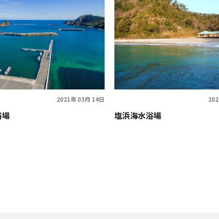
2021年 03月 14日
20
浴場
塩浜海水浴場