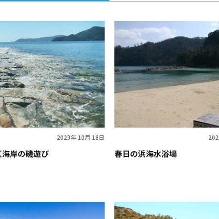
2023年 10月 18日
20
区海岸の磯遊び
春日の浜海水浴場