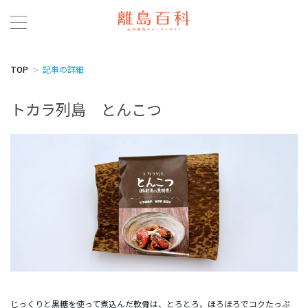
TOP
記事の詳細
トカラ列島 とんこつ
じっくりと黒糖を使って煮込んだ軟骨は、とろとろ、ほろほろでコクたっぷ