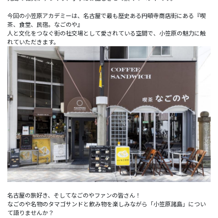
今回の小笠原アカデミーは、名古屋で最も歴史ある円頓寺商店街にある『喫
茶、食堂、民宿。なごのや』
人と文化をつなぐ街の社交場として愛されている空間で、小笠原の魅力に触
名古屋の旅好き、そしてなごのやファンの皆さん！
なごのや名物のタマゴサンドと飲み物を楽しみながら「小笠原諸島」につい
て語りませんか？