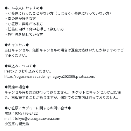
◆こんな人におすすめ◆
・小笠原に行ったことがない方（しばらく小笠原に行っていない方）
・南の島が好きな方
・小笠原に興味がある方
・訪島に向けて背中を押して欲しい方
・旅行先を探している方
◆キャンセル◆
当日キャンセル、無断キャンセルの場合は返金対応はいたしかねますのでご
了承ください。
◆申込みについて◆
Peatixよりお申込みください。
https://ogasawaraacademy-nagoya202305.peatix.com/
◆満席の場合◆
キャンセル待ち対応は行っておりません。 チケットにキャンセルが出た場
合、再販売することがありますが、個別でのご案内は行っておりません。
◆小笠原アカデミーに関するお問い合せ◆
電話：03-5776-2422
mail：tokyo@visitogasawara.com
小笠原村観光局