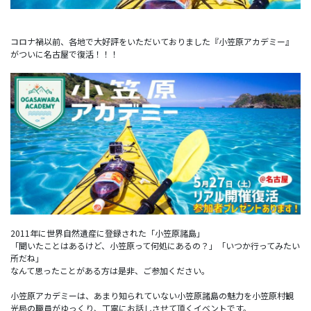
コロナ禍以前、各地で大好評をいただいておりました『小笠原アカデミー』
がついに名古屋で復活！！！
2011年に世界自然遺産に登録された「小笠原諸島」
「聞いたことはあるけど、小笠原って何処にあるの？」「いつか行ってみたい
所だね」
なんて思ったことがある方は是非、ご参加ください。
小笠原アカデミーは、あまり知られていない小笠原諸島の魅力を小笠原村観
光局の職員がゆっくり、丁寧にお話しさせて頂くイベントです。