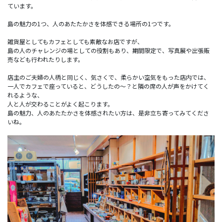
ています。
島の魅力の1つ、人のあたたかさを体感できる場所の1つです。
雑貨屋としてもカフェとしても素敵なお店ですが、
島の人のチャレンジの場としての役割もあり、期間限定で、写真展や出張販
売なども行われたりします。
店主のご夫婦の人柄と同じく、気さくで、柔らかい空気をもった店内では、
一人でカフェで座っていると、どうしたの〜？と隣の席の人が声をかけてく
れるような、
人と人が交わることがよく起こります。
島の魅力、人のあたたかさを体感されたい方は、是非立ち寄ってみてくださ
いね。