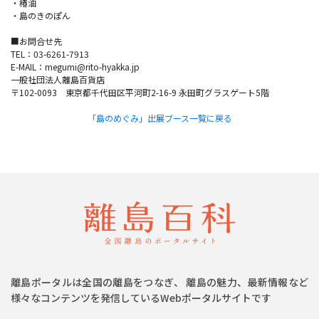
・椿油
・島のきのぽん
■お問合せ先
TEL：03-6261-7913
E-MAIL：megumi@rito-hyakka.jp
一般社団法人離島百貨店
〒102-0093 東京都千代田区平河町2-16-9 永田町グラスゲート5階
「島のめぐみ」出展ブース一覧に戻る
離島ポータルは全国の離島をつなぎ、 離島の魅力、最新情報など
様々なコンテンツを発信しているWebポータルサイトです