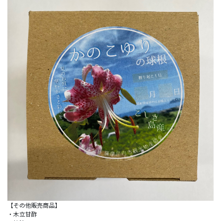
【その他販売商品】
・木立甘酢