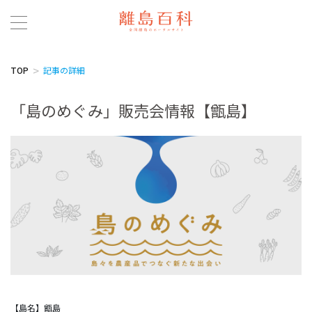
TOP
記事の詳細
「島のめぐみ」販売会情報【甑島】
【島名】甑島