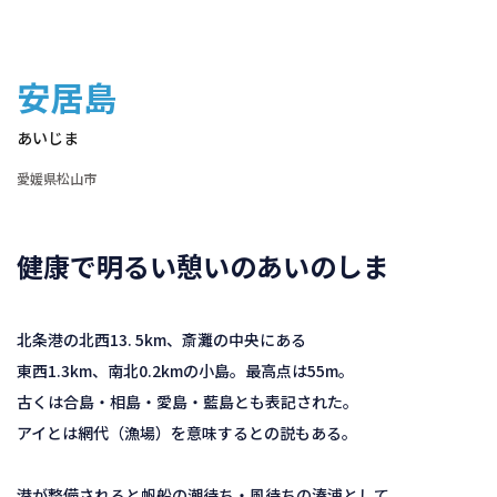
安居島
あいじま
愛媛県松山市
健康で明るい憩いのあいのしま
北条港の北西13. 5km、斎灘の中央にある
東西1.3km、南北0.2kmの小島。最高点は55m。
古くは合島・相島・愛島・藍島とも表記された。
アイとは網代（漁場）を意味するとの説もある。
港が整備されると帆船の潮待ち・風待ちの湊浦として