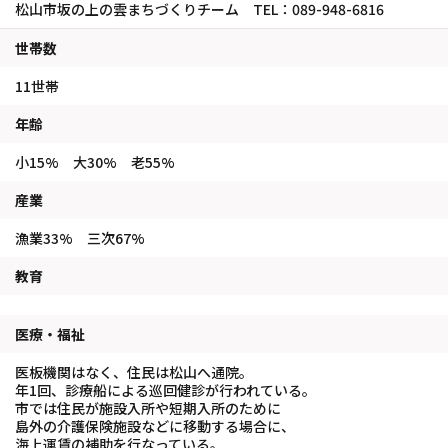
松山市坂の上の雲まちづくりチーム TEL：089-948-6816
世帯数
11世帯
年齢
小15% 大30% 老55%
産業
漁業33% 三次67%
教育
医療・福祉
医板機関はなく、住民は松山へ通院。
年1回、診療船による巡回健診が行われている。
市では住民が施設入所や短期入所のために
島外の介護保険施設などに移動する場合に、
海上運賃の補助を行なっている。