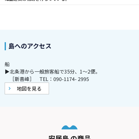
島へのアクセス
船
▶北条港から一般旅客船で35分、1～2便。
［新喜峰］ TEL：090-1174- 2995
地図を見る
安居島 の商品