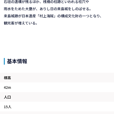
石垣の遺構が残るほか、桟橋の柱跡といわれる柱穴や
雨水をためた大甕が、ありし日の来島城をしのばせる。
来島城跡が日本遺産「村上海賊」の構成文化財の一つとなり、
観光客が増えている。
基本情報
標高
42m
人口
15人