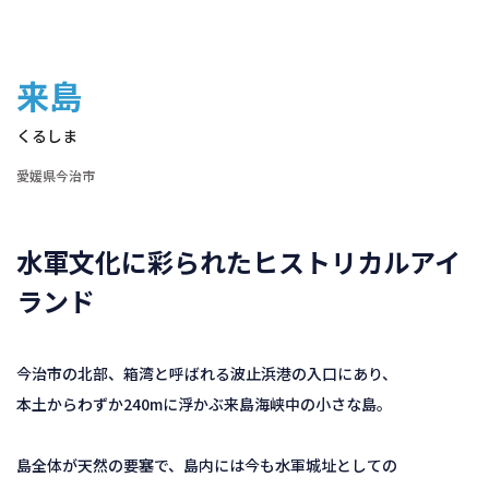
来島
くるしま
愛媛県今治市
水軍文化に彩られたヒストリカルアイ
ランド
今治市の北部、箱湾と呼ばれる波止浜港の入口にあり、
本土からわずか240mに浮かぶ来島海峡中の小さな島。
島全体が天然の要塞で、島内には今も水軍城址としての