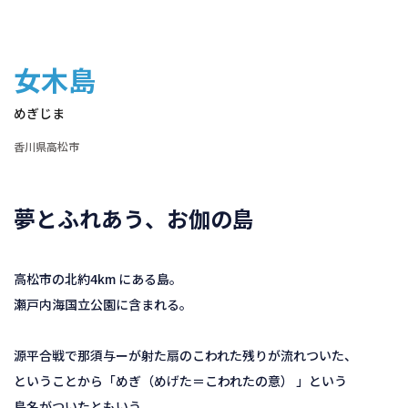
女木島
めぎじま
香川県高松市
夢とふれあう、お伽の島
高松市の北約4km にある島。
瀬戸内海国立公園に含まれる。
源平合戦で那須与ーが射た扇のこわれた残りが流れついた、
ということから「めぎ（めげた＝こわれたの意） 」という
島名がついたともいう。