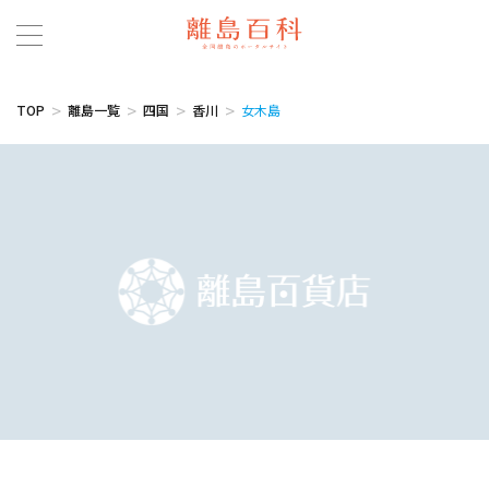
TOP
離島一覧
四国
香川
女木島