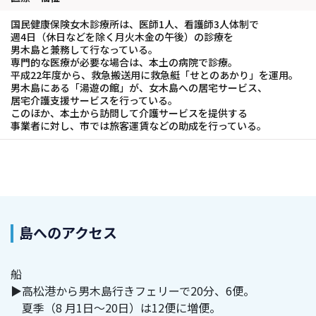
国民健康保険女木診療所は、医師1人、看護師3人体制で
週4日（休日などを除く月火木金の午後）の診療を
男木島と兼務して行なっている。
専門的な医療が必要な場合は、本土の病院で診療。
平成22年度から、救急搬送用に救急艇「せとのあかり」を運用。
男木島にある「湯遊の館」が、女木島への居宅サービス、
居宅介護支援サービスを行っている。
このほか、本土から訪問して介護サービスを提供する
事業者に対し、市では旅客運賃などの助成を行っている。
島へのアクセス
船
▶高松港から男木島行きフェリーで20分、6便。
夏季（8 月1日～20日）は12便に増便。