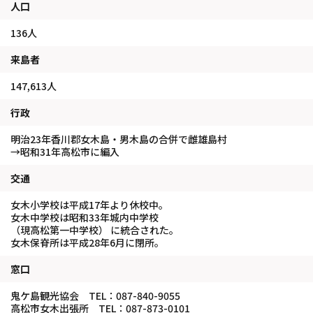
人口
136人
来島者
147,613人
行政
明治23年香川郡女木島・男木島の合併で雌雄島村
→昭和31年高松市に編入
交通
女木小学校は平成17年より休校中。
女木中学校は昭和33年城内中学校
（現高松第一中学校） に統合された。
女木保脊所は平成28年6月に閉所。
窓口
鬼ケ島観光協会 TEL：087-840-9055
高松市女木出張所 TEL：087-873-0101