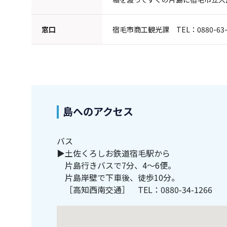
窓口
宿毛市商工観光課 TEL：0880-63-
島へのアクセス
バス
▶土佐くろしお鉄道宿毛駅から
片島行きバスで7分、4～6便。
片島岸壁で下車後、徒歩10分。
［高知西南交通］ TEL：0880-34-1266