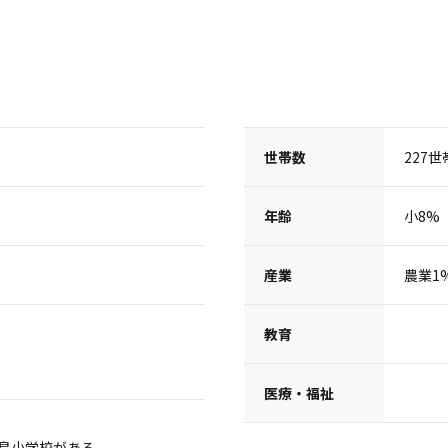
世帯数
227世
年齢
小8%
産業
農業1
教育
医療・福祉
島小学校がある。