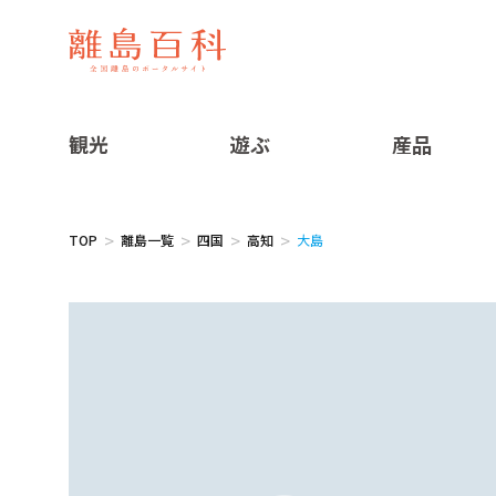
観光
遊ぶ
産品
TOP
離島一覧
四国
高知
大島