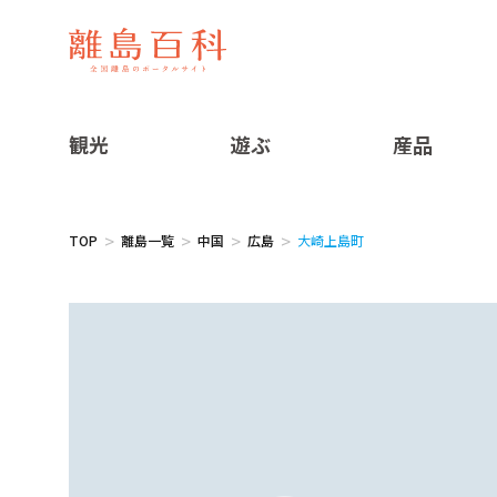
観光
遊ぶ
産品
TOP
離島一覧
中国
広島
大崎上島町