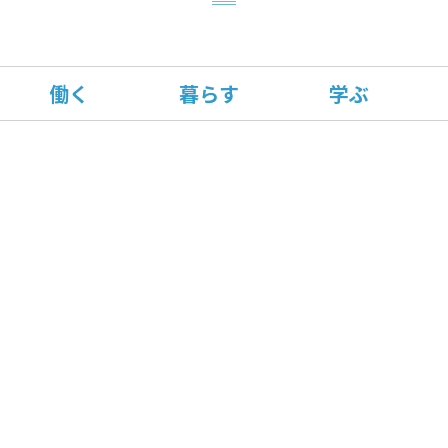
働く
暮らす
学ぶ