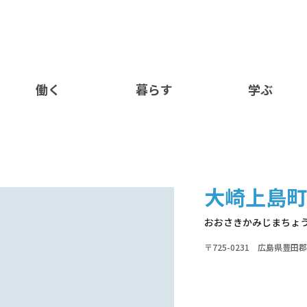
働く
暮らす
学ぶ
大崎上島町
おおさきかみじまちょ
〒725-0231 広島県豊田