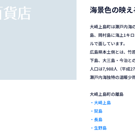
海景色の映え
大崎上島町は瀬戸内海
島、岡村島に海上1キロ
ルで面しています。
広島県本土側とは、竹
下島、大三島・今治と
人口は7,988人（平成
瀬戸内海独特の温暖少
・大崎上島
・契島
・長島
・生野島