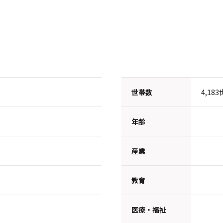
世帯数
4,1
年齢
産業
教育
医療・福祉