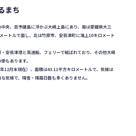
るまち
の中央、芸予諸島に浮かぶ大崎上島にあり、南は愛媛県大三
メートルで面し、北は竹原市、安芸津町に海上10キロメート
原・安芸津港と高速船、フェリーで結ばれており、その他大崎
の便もあります。
27年12月末現在）、面積は43.11平方キロメートルで、気候は
雨な気候で、降雪・降霜日数も多くありません。