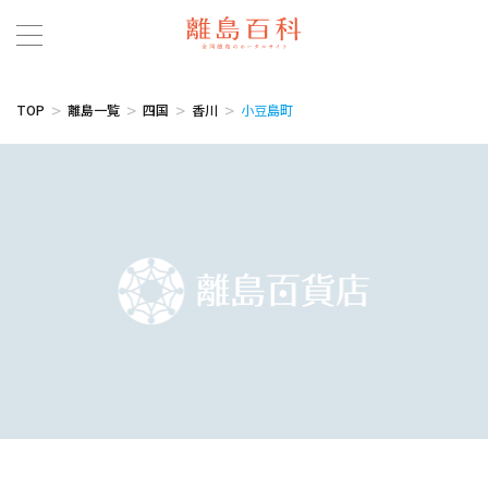
TOP
離島一覧
四国
香川
小豆島町