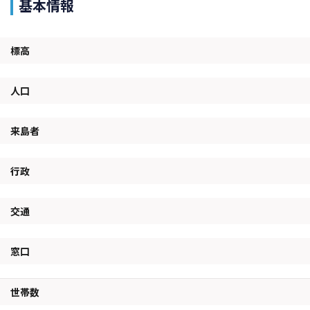
基本情報
標高
人口
来島者
行政
交通
窓口
世帯数