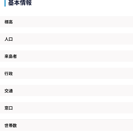
基本情報
標高
人口
来島者
行政
交通
窓口
世帯数