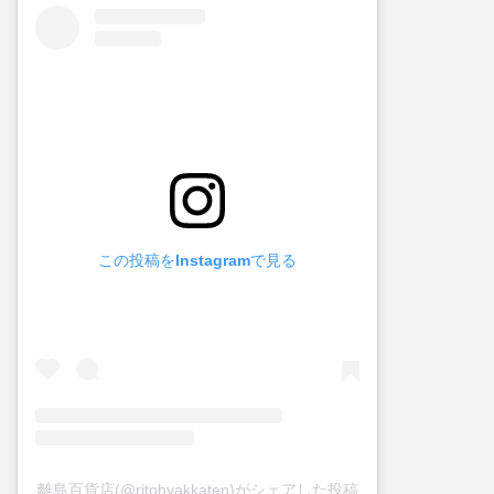
この投稿をInstagramで見る
離島百貨店(@ritohyakkaten)がシェアした投稿