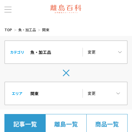
TOP
魚・加工品
関東
変更
カテゴリ
変更
エリア
記事一覧
離島一覧
商品一覧