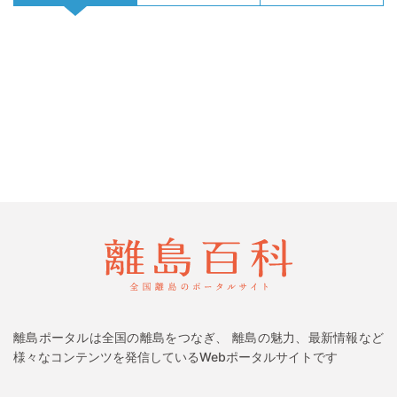
離島ポータルは全国の離島をつなぎ、 離島の魅力、最新情報など
様々なコンテンツを発信しているWebポータルサイトです