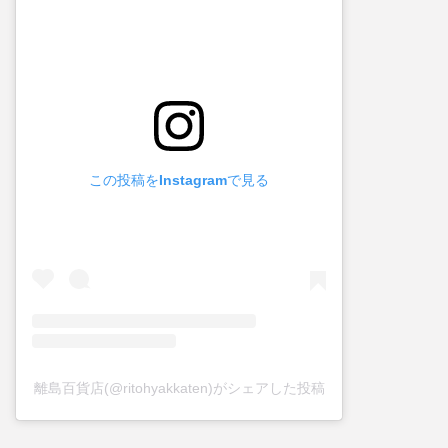
この投稿をInstagramで見る
離島百貨店(@ritohyakkaten)がシェアした投稿