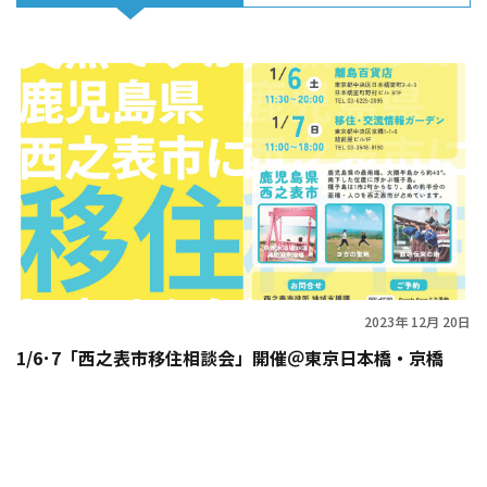
2023年 12月 20日
1/6･7「西之表市移住相談会」開催＠東京日本橋・京橋