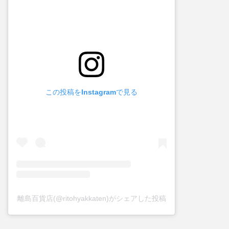
この投稿をInstagramで見る
離島百貨店(@ritohyakkaten)がシェアした投稿