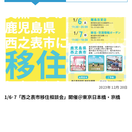
2023年 12月 20日
1/6･7「西之表市移住相談会」開催＠東京日本橋・京橋