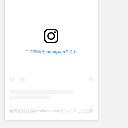
この投稿をInstagramで見る
離島百貨店(@ritohyakkaten)がシェアした投稿