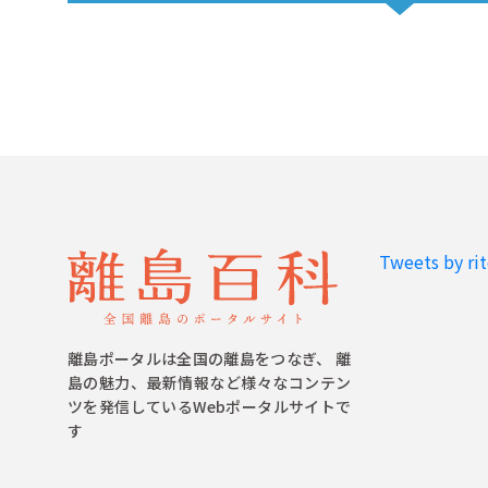
Tweets by ri
離島ポータルは全国の離島をつなぎ、 離
島の魅力、最新情報など様々なコンテン
ツを発信しているWebポータルサイトで
す