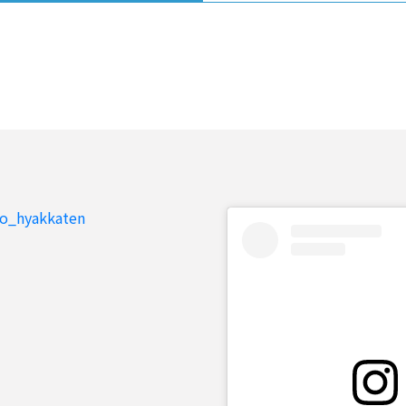
to_hyakkaten