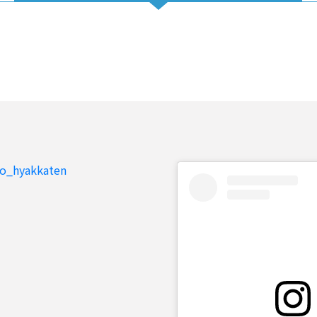
to_hyakkaten