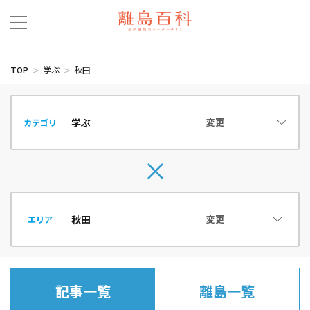
TOP
学ぶ
秋田
変更
カテゴリ
変更
エリア
記事一覧
離島一覧