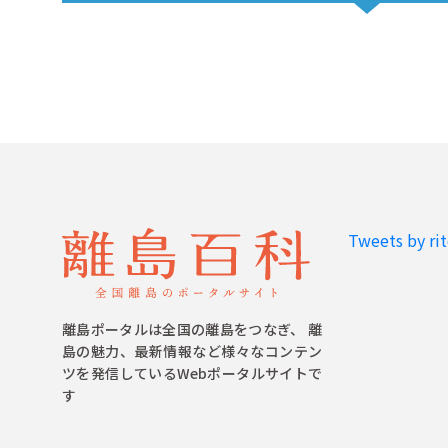
Tweets by ri
離島ポータルは全国の離島をつなぎ、 離
島の魅力、最新情報など様々なコンテン
ツを発信しているWebポータルサイトで
す