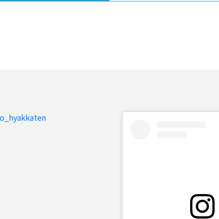
to_hyakkaten