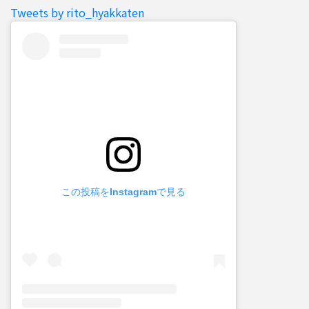
Tweets by rito_hyakkaten
この投稿をInstagramで見る