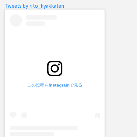
Tweets by rito_hyakkaten
この投稿をInstagramで見る