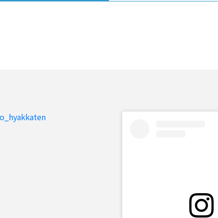
to_hyakkaten