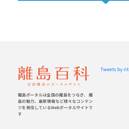
Tweets by ri
離島ポータルは全国の離島をつなぎ、 離
島の魅力、最新情報など様々なコンテン
ツを発信しているWebポータルサイトで
す