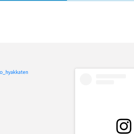
to_hyakkaten