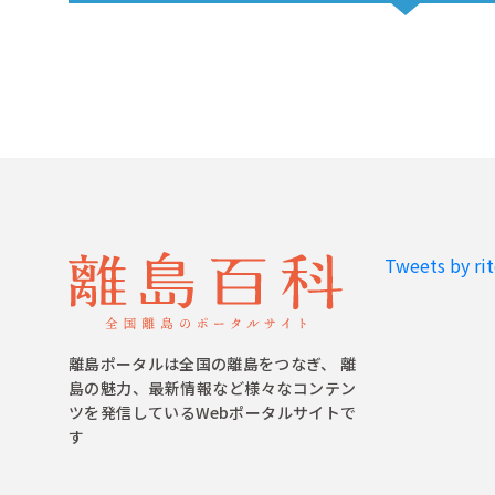
Tweets by ri
離島ポータルは全国の離島をつなぎ、 離
島の魅力、最新情報など様々なコンテン
ツを発信しているWebポータルサイトで
す