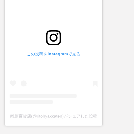
この投稿をInstagramで見る
離島百貨店(@ritohyakkaten)がシェアした投稿