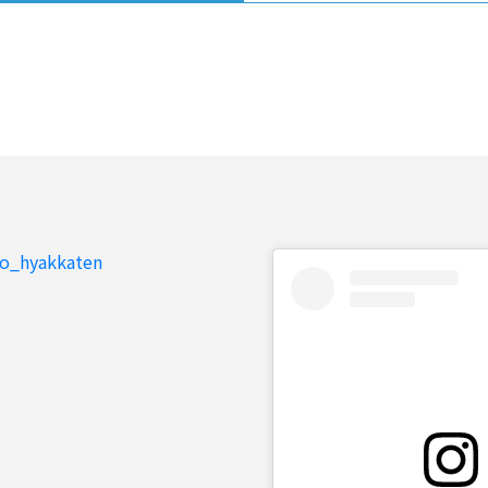
to_hyakkaten