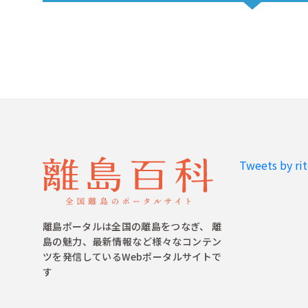
Tweets by ri
離島ポータルは全国の離島をつなぎ、 離
島の魅力、最新情報など様々なコンテン
ツを発信しているWebポータルサイトで
す