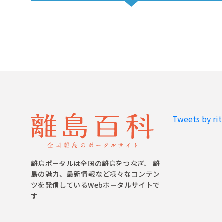
Tweets by ri
離島ポータルは全国の離島をつなぎ、 離
島の魅力、最新情報など様々なコンテン
ツを発信しているWebポータルサイトで
す