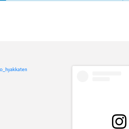
to_hyakkaten