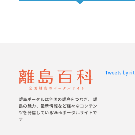
Tweets by ri
離島ポータルは全国の離島をつなぎ、 離
島の魅力、最新情報など様々なコンテン
ツを発信しているWebポータルサイトで
す