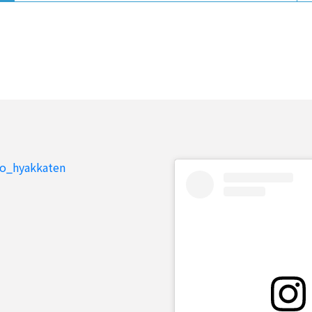
to_hyakkaten