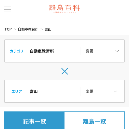
TOP
自動車教習所
富山
変更
カテゴリ
変更
エリア
記事一覧
離島一覧