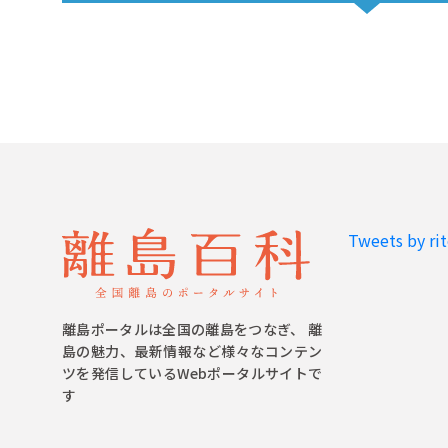
Tweets by ri
離島ポータルは全国の離島をつなぎ、 離
島の魅力、最新情報など様々なコンテン
ツを発信しているWebポータルサイトで
す