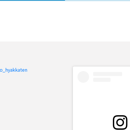
to_hyakkaten