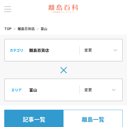
TOP
離島百貨店
富山
変更
カテゴリ
変更
エリア
記事一覧
離島一覧