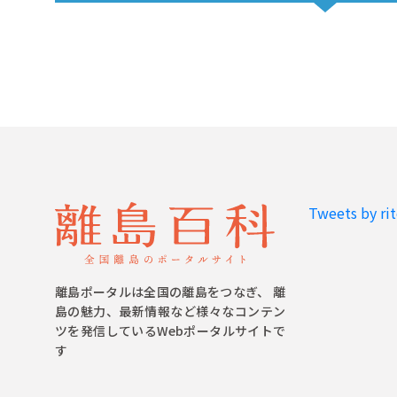
Tweets by ri
離島ポータルは全国の離島をつなぎ、 離
島の魅力、最新情報など様々なコンテン
ツを発信しているWebポータルサイトで
す