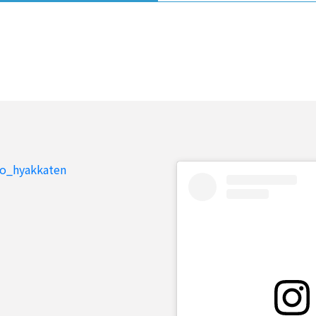
to_hyakkaten