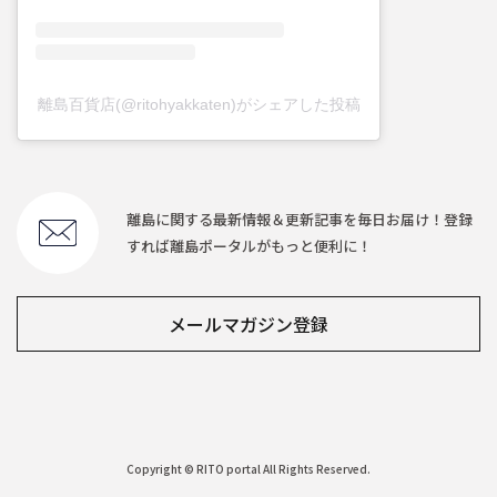
離島百貨店(@ritohyakkaten)がシェアした投稿
離島に関する最新情報＆更新記事を毎日お届け！登録
すれば離島ポータルがもっと便利に！
メールマガジン登録
Copyright © RITO portal All Rights Reserved.