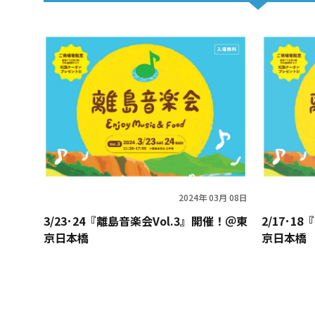
2024年 03月 08日
3/23･24『離島音楽会Vol.3』開催！＠東
2/17･1
京日本橋
京日本橋