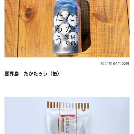
2024年 04月 02日
喜界島 たかたろう（缶）