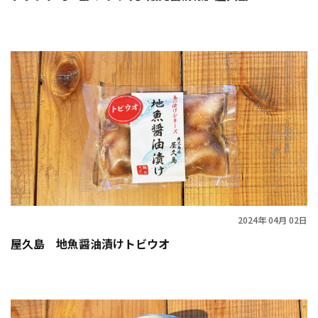
2024年 04月 02日
屋久島 地魚醤油漬けトビウオ