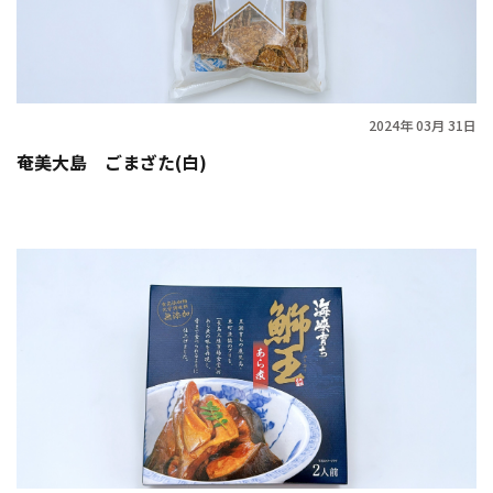
2024年 03月 31日
奄美大島 ごまざた(白)