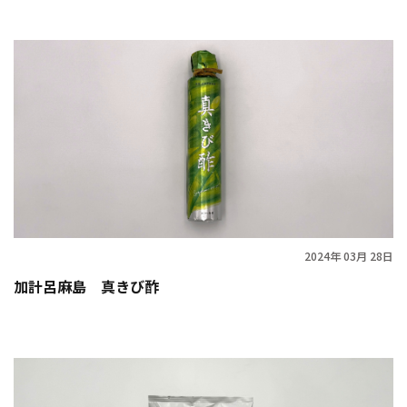
2024年 03月 28日
加計呂麻島 真きび酢