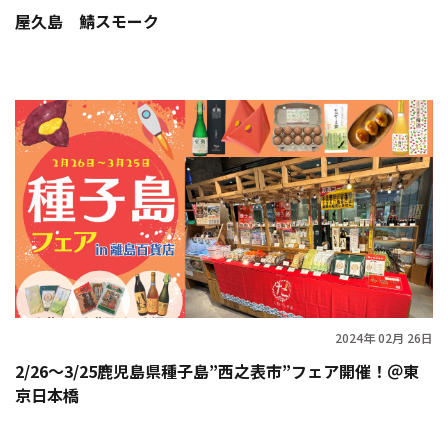
屋久島 鯖スモーク
2024年 02月 26日
2/26～3/25鹿児島県種子島”西之表市”フェア開催！＠東
京日本橋