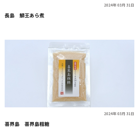
2024年 03月 31日
長島 鰤王あら煮
2024年 03月 31日
喜界島 喜界島粗糖