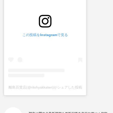
この投稿をInstagramで見る
離島百貨店(@ritohyakkaten)がシェアした投稿